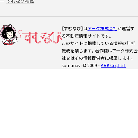
すむなび福島
【すむなび】は
アーク株式会社
が運営す
る不動産情報サイトです。
このサイトに掲載している情報の無断
転載を禁じます。著作権はアーク株式会
社又はその情報提供者に帰属します。
sumunavi © 2009 -
ARK Co.,Ltd.