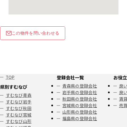
この物件を問い合わせる
TOP
登録会社一覧
お役立
青森県の登録会社
良い
県別すむなび
岩手県の登録会社
良い
すむなび青森
秋田県の登録会社
賃
すむなび岩手
宮城県の登録会社
売
すむなび秋田
山形県の登録会社
すむなび宮城
福島県の登録会社
すむなび山形