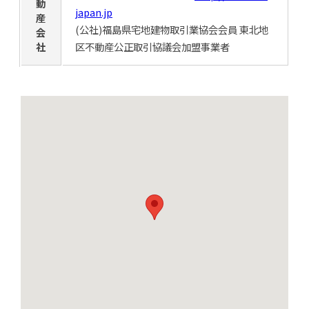
動
japan.jp
産
(公社)福島県宅地建物取引業協会会員 東北地
会
社
区不動産公正取引協議会加盟事業者