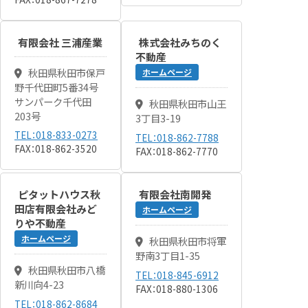
有限会社 三浦産業
株式会社みちのく
不動産
秋田県秋田市保戸
ホームページ
野千代田町5番34号
サンパーク千代田
秋田県秋田市山王
203号
3丁目3-19
TEL：018-833-0273
TEL：018-862-7788
FAX：018-862-3520
FAX：018-862-7770
ピタットハウス秋
有限会社南開発
田店有限会社みど
ホームページ
りや不動産
ホームページ
秋田県秋田市将軍
野南3丁目1-35
秋田県秋田市八橋
TEL：018-845-6912
新川向4-23
FAX：018-880-1306
TEL：018-862-8684