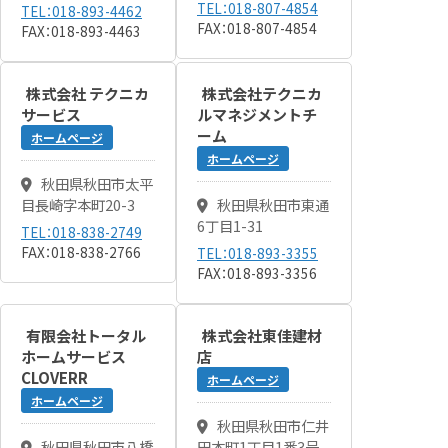
TEL：018-807-4854
TEL：018-893-4462
FAX：018-807-4854
FAX：018-893-4463
株式会社 テクニカ
株式会社テクニカ
サービス
ルマネジメントチ
ーム
ホームページ
ホームページ
秋田県秋田市太平
目長崎字本町20-3
秋田県秋田市東通
6丁目1-31
TEL：018-838-2749
FAX：018-838-2766
TEL：018-893-3355
FAX：018-893-3356
有限会社トータル
株式会社東佳建材
ホームサービス
店
CLOVERR
ホームページ
ホームページ
秋田県秋田市仁井
秋田県秋田市八橋
田本町1丁目1番3号