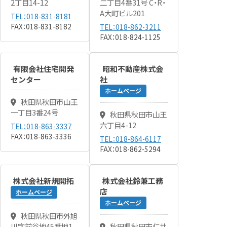
2丁目14-12
二丁目4番31号 C・R・
A大町ビル201
TEL：018-831-8181
FAX：018-831-8182
TEL：018-862-3211
FAX：018-824-1125
有限会社住宅開発
昭和不動産株式会
センター
社
ホームページ
秋田県秋田市山王
一丁目3番24号
秋田県秋田市山王
六丁目4-12
TEL：018-863-3337
FAX：018-863-3336
TEL：018-864-6117
FAX：018-862-5294
株式会社新規開拓
株式会社鈴兼工務
店
ホームページ
ホームページ
秋田県秋田市外旭
川字前谷地45番地1
秋田県秋田市仁井