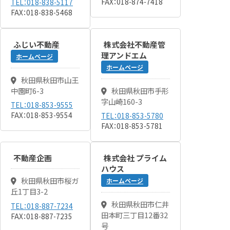
FAX：018-874-7418
TEL：018-838-5117
FAX：018-838-5468
ふじい不動産
株式会社不動産管
理アンドエム
ホームページ
ホームページ
秋田県秋田市山王
中園町6-3
秋田県秋田市手形
字山崎160-3
TEL：018-853-9555
FAX：018-853-9554
TEL：018-853-5780
FAX：018-853-5781
不動産企画
株式会社 プライム
ハウス
秋田県秋田市桜ガ
ホームページ
丘1丁目3-2
秋田県秋田市仁井
TEL：018-887-7234
田本町三丁目12番32
FAX：018-887-7235
号