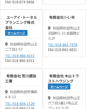
FAX：018-874-9406
ユーアイ・トータル
有限会社 I・L・M
プランニング株式
会社
秋田県秋田市山王
沼田町1-33 金圓西ビ
ホームページ
ル2F
秋田県秋田市山王
TEL：018-863-7978
二丁目1-57
FAX：018-863-4821
TEL：018-866-4333
FAX：018-866-4353
有限会社 荒川建設
有限会社 木山トラ
工業
ストハウジング
ホームページ
秋田県秋田市横森
4-8-13
秋田県秋田市山王
六丁目1番13号山王
TEL：018-836-1528
プレスビル7F
FAX：018-884-5326