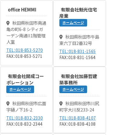
office HEMMI
有限会社魁光住宅
産業
秋田県秋田市南通
ホームページ
亀の町6-8 シティガ
ーデン南通II1階管理
秋田県秋田市牛島
人室
東六丁目2番32号
TEL：018-853-5270
TEL：018-831-1565
FAX：018-853-5271
FAX：018-831-1564
有限会社開成コー
有限会社加藤哲建
ポレーション
築事務所
ホームページ
ホームページ
秋田県秋田市広面
秋田県秋田市川尻
字樋ノ下16-2
町字大川反233-24
TEL：018-832-2330
TEL：018-838-4107
FAX：018-832-2344
FAX：018-838-4108