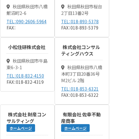
秋田県秋田市八橋
秋田県秋田市桜台
鯲沼町2-6
2丁目13番2号
TEL：090-2606-5964
TEL：018-893-5378
FAX：
FAX：018-893-5379
小松住研株式会社
株式会社コンサル
ティングハウス
秋田県秋田市牛島
東6-3-1
秋田県秋田市八橋
本町3丁目20番36号
TEL：018-832-4150
M2ビル 2階
FAX：018-832-4319
TEL：018-853-6321
FAX：018-853-6322
株式会社 財産コン
有限会社 佐幸不動
サルティング
産商事
ホームページ
ホームページ