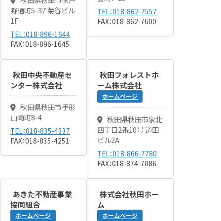
野通町5-37 菊谷ビル
TEL：018-862-7557
1F
FAX：018-862-7600
TEL：018-896-1644
FAX：018-896-1645
秋田中央不動産セ
秋田フォレストホ
ンター株式会社
ーム株式会社
ホームページ
秋田県秋田市手形
山崎町8-4
秋田県秋田市泉北
四丁目2番10号 道田
TEL：018-835-4337
ビル2A
FAX：018-835-4251
TEL：018-866-7780
FAX：018-874-7086
あきた不動産事業
株式会社秋田ホー
協同組合
ム
ホームページ
ホームページ