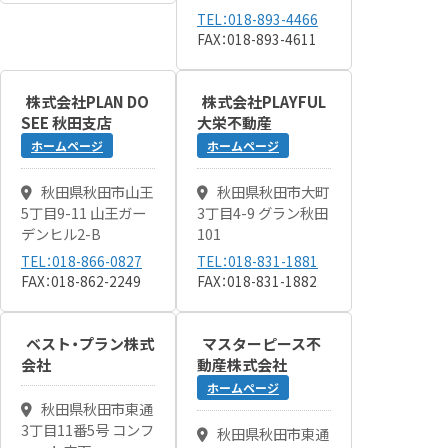
TEL：018-893-4466
FAX：018-893-4611
株式会社PLAN DO
株式会社PLAYFUL
SEE 秋田支店
大栄不動産
ホームページ
ホームページ
秋田県秋田市山王
秋田県秋田市大町
5丁目9-11 山王ガー
3丁目4-9 グラン秋田
デンヒル2-B
101
TEL：018-866-0827
TEL：018-831-1881
FAX：018-862-2249
FAX：018-831-1882
ベスト・プラン株式
マスターピース不
会社
動産株式会社
ホームページ
秋田県秋田市東通
3丁目11番5号 コンフ
秋田県秋田市東通