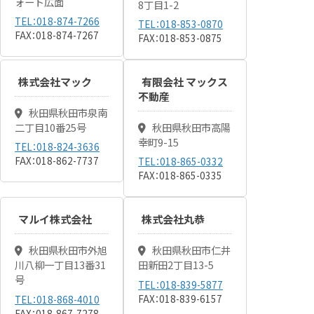
ォート広面
8丁目1-2
TEL：018-874-7266
TEL：018-853-0870
FAX：018-874-7267
FAX：018-853-0875
株式会社マック
有限会社 マックス
不動産
秋田県秋田市泉南
二丁目10番25号
秋田県秋田市高陽
幸町9-15
TEL：018-824-3636
FAX：018-862-7737
TEL：018-865-0332
FAX：018-865-0335
マルイ株式会社
株式会社丸恭
秋田県秋田市外旭
秋田県秋田市仁井
川八柳一丁目13番31
田新田2丁目13-5
号
TEL：018-839-5877
FAX：018-839-6157
TEL：018-868-4010
FAX：018-867-7278