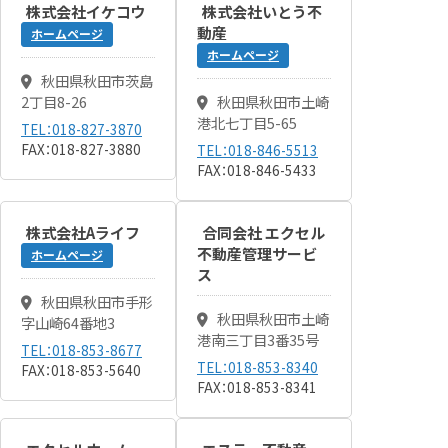
株式会社イケコウ
株式会社いとう不
動産
ホームページ
ホームページ
秋田県秋田市茨島
2丁目8-26
秋田県秋田市土崎
港北七丁目5-65
TEL：018-827-3870
FAX：018-827-3880
TEL：018-846-5513
FAX：018-846-5433
株式会社Aライフ
合同会社 エクセル
不動産管理サービ
ホームページ
ス
秋田県秋田市手形
秋田県秋田市土崎
字山崎64番地3
港南三丁目3番35号
TEL：018-853-8677
TEL：018-853-8340
FAX：018-853-5640
FAX：018-853-8341