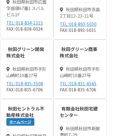
秋田県秋田市広面
字昼寝67番1 スバル
秋田県秋田市茨島
ビル1F
2丁目12-23-11号
TEL：018-834-1315
TEL：018-893-5030
FAX：018-838-0024
FAX：018-893-5031
秋田グリーン開発
秋田グリーン商事
株式会社
株式会社
秋田県秋田市手形
秋田県秋田市手形
山崎町10番27号
山崎町10番27号
TEL：018-835-3508
TEL：018-831-6565
FAX：018-835-6706
FAX：018-835-6706
秋田セントラル不
有限会社秋田宅建
動産株式会社
センター
ホームページ
秋田県秋田市新屋
豊町7-29
秋田県秋田市保戸