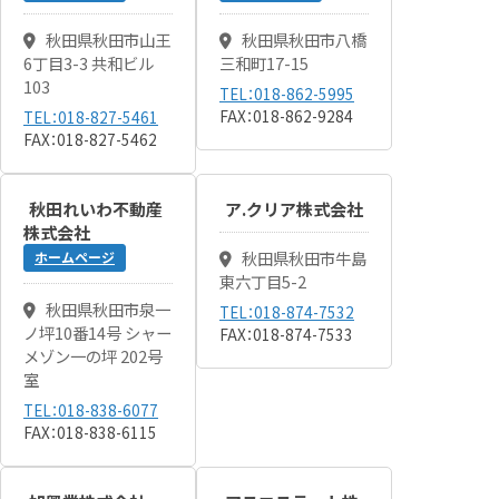
秋田県秋田市山王
秋田県秋田市八橋
6丁目3-3 共和ビル
三和町17-15
103
TEL：018-862-5995
FAX：018-862-9284
TEL：018-827-5461
FAX：018-827-5462
秋田れいわ不動産
ア.クリア株式会社
株式会社
秋田県秋田市牛島
ホームページ
東六丁目5-2
秋田県秋田市泉一
TEL：018-874-7532
ノ坪10番14号 シャー
FAX：018-874-7533
メゾン一の坪 202号
室
TEL：018-838-6077
FAX：018-838-6115