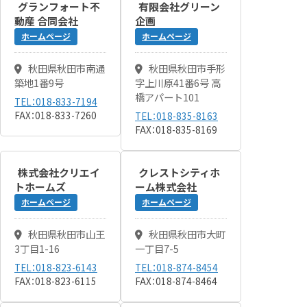
グランフォート不
有限会社グリーン
動産 合同会社
企画
ホームページ
ホームページ
秋田県秋田市南通
秋田県秋田市手形
築地1番9号
字上川原41番6号 高
橋アパート101
TEL：018-833-7194
FAX：018-833-7260
TEL：018-835-8163
FAX：018-835-8169
株式会社クリエイ
クレストシティホ
トホームズ
ーム株式会社
ホームページ
ホームページ
秋田県秋田市山王
秋田県秋田市大町
3丁目1-16
一丁目7-5
TEL：018-823-6143
TEL：018-874-8454
FAX：018-823-6115
FAX：018-874-8464