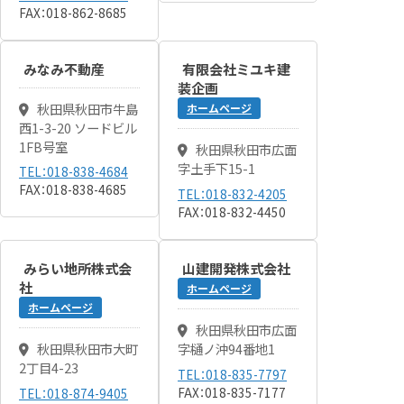
FAX：018-862-8685
みなみ不動産
有限会社ミユキ建
装企画
秋田県秋田市牛島
ホームページ
西1-3-20 ソードビル
1FB号室
秋田県秋田市広面
字土手下15-1
TEL：018-838-4684
FAX：018-838-4685
TEL：018-832-4205
FAX：018-832-4450
みらい地所株式会
山建開発株式会社
社
ホームページ
ホームページ
秋田県秋田市広面
秋田県秋田市大町
字樋ノ沖94番地1
2丁目4-23
TEL：018-835-7797
FAX：018-835-7177
TEL：018-874-9405