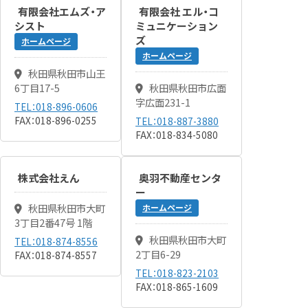
有限会社エムズ・ア
有限会社 エル・コ
シスト
ミュニケーション
ズ
ホームページ
ホームページ
秋田県秋田市山王
6丁目17-5
秋田県秋田市広面
字広面231-1
TEL：018-896-0606
FAX：018-896-0255
TEL：018-887-3880
FAX：018-834-5080
株式会社えん
奥羽不動産センタ
ー
秋田県秋田市大町
ホームページ
3丁目2番47号 1階
秋田県秋田市大町
TEL：018-874-8556
2丁目6-29
FAX：018-874-8557
TEL：018-823-2103
FAX：018-865-1609