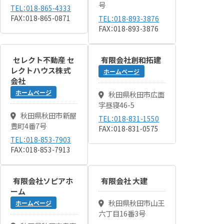
号
TEL：018-865-4333
FAX：018-865-0871
TEL：018-893-3876
FAX：018-893-3876
セレクト不動産 セ
有限会社創和拓建
レクトハウス株式
ホームページ
会社
ホームページ
秋田県秋田市広面
字昼寝46-5
秋田県秋田市新屋
TEL：018-831-1550
豊町4番7号
FAX：018-831-0575
TEL：018-853-7903
FAX：018-853-7913
有限会社ソピアホ
有限会社 大建
ーム
秋田県秋田市山王
ホームページ
六丁目16番3号