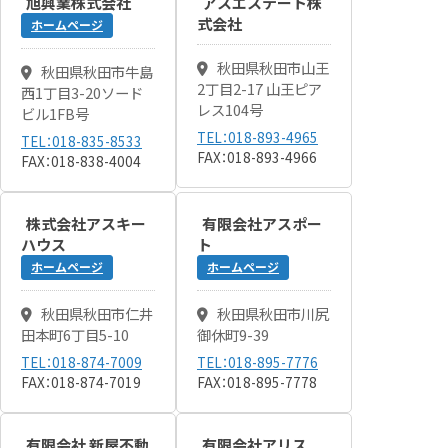
旭興業株式会社
アスエステート株
式会社
ホームページ
秋田県秋田市山王
秋田県秋田市牛島
2丁目2-17 山王ピア
西1丁目3-20ソード
レス104号
ビル1FB号
TEL：018-893-4965
TEL：018-835-8533
FAX：018-893-4966
FAX：018-838-4004
株式会社アスキー
有限会社アスポー
ハウス
ト
ホームページ
ホームページ
秋田県秋田市仁井
秋田県秋田市川尻
田本町6丁目5-10
御休町9-39
TEL：018-874-7009
TEL：018-895-7776
FAX：018-874-7019
FAX：018-895-7778
有限会社 新屋不動
有限会社アリス