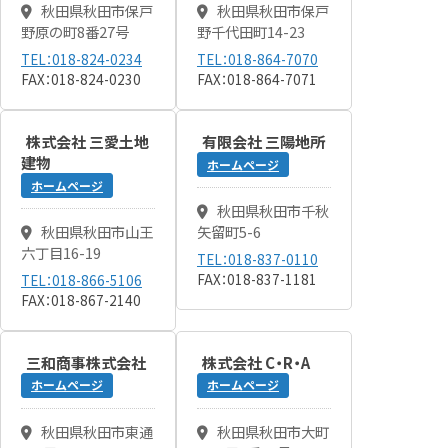
秋田県秋田市保戸
秋田県秋田市保戸
野原の町8番27号
野千代田町14-23
TEL：018-824-0234
TEL：018-864-7070
FAX：018-824-0230
FAX：018-864-7071
株式会社 三愛土地
有限会社 三陽地所
建物
ホームページ
ホームページ
秋田県秋田市千秋
秋田県秋田市山王
矢留町5-6
六丁目16-19
TEL：018-837-0110
FAX：018-837-1181
TEL：018-866-5106
FAX：018-867-2140
三和商事株式会社
株式会社 C・R・A
ホームページ
ホームページ
秋田県秋田市東通
秋田県秋田市大町