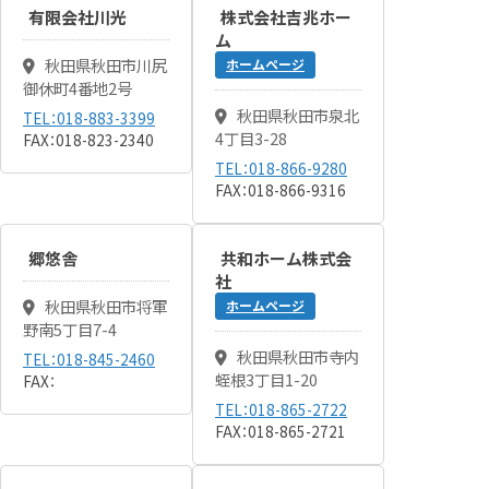
有限会社川光
株式会社吉兆ホー
ム
秋田県秋田市川尻
ホームページ
御休町4番地2号
秋田県秋田市泉北
TEL：018-883-3399
4丁目3-28
FAX：018-823-2340
TEL：018-866-9280
FAX：018-866-9316
郷悠舎
共和ホーム株式会
社
秋田県秋田市将軍
ホームページ
野南5丁目7-4
秋田県秋田市寺内
TEL：018-845-2460
蛭根3丁目1-20
FAX：
TEL：018-865-2722
FAX：018-865-2721