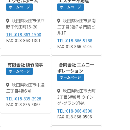
エクセルホーム
エステー不動産
ホームページ
ホームページ
秋田県秋田市保戸
秋田県秋田市泉南
野千代田町15-20
三丁目3番7号 門間ビ
ル1F
TEL：018-863-1500
FAX：018-863-1301
TEL：018-866-5188
FAX：018-866-5105
有限会社 榎竹商事
合同会社 エムコー
ポレーション
ホームページ
ホームページ
秋田県秋田市中通
三丁目4番5号
秋田県秋田市大町
3丁目5番8号 ウイン
TEL：018-835-2928
グ・グラン8階A
FAX：018-835-3065
TEL：018-866-0500
FAX：018-866-0506