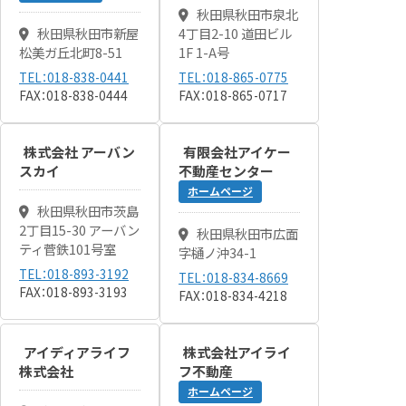
秋田県秋田市泉北
秋田県秋田市新屋
4丁目2-10 道田ビル
松美ガ丘北町8-51
1F 1-A号
TEL：018-838-0441
TEL：018-865-0775
FAX：018-838-0444
FAX：018-865-0717
株式会社 アーバン
有限会社アイケー
スカイ
不動産センター
ホームページ
秋田県秋田市茨島
2丁目15-30 アーバン
秋田県秋田市広面
ティ菅鉄101号室
字樋ノ沖34-1
TEL：018-893-3192
TEL：018-834-8669
FAX：018-893-3193
FAX：018-834-4218
アイディアライフ
株式会社アイライ
株式会社
フ不動産
ホームページ