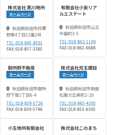
株式会社 黒川地所
有限会社小泉リア
ルエステート
ホームページ
秋田県秋田市山王
秋田県秋田市将軍
中島町3-5
野東4丁目12番2号
TEL：018-862-1100
TEL：018-845-8501
FAX：018-863-6688
FAX：018-857-3385
御所野不動産
株式会社児玉建設
ホームページ
ホームページ
秋田県秋田市御所
秋田県秋田市新屋
野下堤1丁目6-4
松美ガ丘東町2-20
TEL：018-839-5726
TEL：018-865-4305
FAX：018-839-5746
FAX：018-853-6305
小玉地所有限会社
株式会社このまち