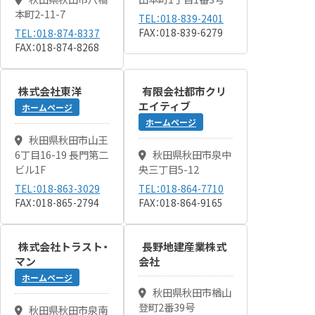
本町2-11-7
TEL：018-839-2401
FAX：018-839-6279
TEL：018-874-8337
FAX：018-874-8268
株式会社東洋
有限会社都市クリ
エイティブ
ホームページ
ホームページ
秋田県秋田市山王
6丁目16-19 ​長門第二
秋田県秋田市泉中
ビル1F
央三丁目5-12
TEL：018-863-3029
TEL：018-864-7710
FAX：018-865-2794
FAX：018-864-9165
株式会社トラスト・
長野地建産業株式
マン
会社
ホームページ
秋田県秋田市楢山
登町2番39号
秋田県秋田市泉南