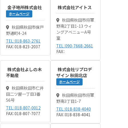
金子地所株式会社
株式会社アイトス
ホームページ
秋田県秋田市将軍
野南2丁目1-13 ウィ
秋田県秋田市保戸
ングアベニューA号
野通町4-24
室
TEL：018-863-2761
TEL：090-7668-2661
FAX：018-823-2037
FAX：
株式会社よしの木
株式会社リプロデ
不動産
ザイン 秋田北店
ホームページ
秋田県秋田市仁井
田二ツ屋一丁目3番
秋田県秋田市将軍
56号
野南3丁目1-7
TEL：018-807-0012
TEL：018-838-4040
FAX：018-807-7077
FAX：018-838-4041