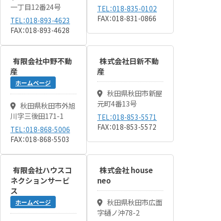
一丁目12番24号
TEL：018-835-0102
FAX：018-831-0866
TEL：018-893-4623
FAX：018-893-4628
有限会社中野不動
株式会社日新不動
産
産
ホームページ
秋田県秋田市新屋
元町4番13号
秋田県秋田市外旭
川字三後田171-1
TEL：018-853-5571
FAX：018-853-5572
TEL：018-868-5006
FAX：018-868-5503
有限会社ハウスコ
株式会社 house
ネクションサービ
neo
ス
秋田県秋田市広面
ホームページ
字樋ノ沖78-2