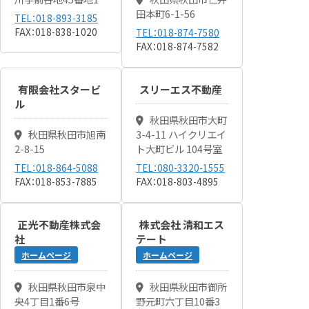
田本町6-1-56
TEL：018-893-3185
FAX：018-838-1020
TEL：018-874-7580
FAX：018-874-7582
有限会社スタービ
スリーエス不動産
ル
秋田県秋田市大町
秋田県秋田市旭南
3-4-11 ハイクリエイ
2-8-15
ト大町ビル 104号室
TEL：018-864-5088
TEL：080-3320-1555
FAX：018-853-7885
FAX：018-803-4895
正光不動産株式会
株式会社 清和エス
社
テート
ホームページ
ホームページ
秋田県秋田市泉中
秋田県秋田市御所
央4丁目1番6号
野元町六丁目10番3