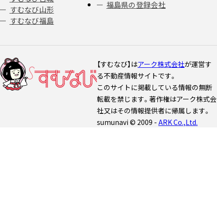
福島県の登録会社
すむなび山形
すむなび福島
【すむなび】は
アーク株式会社
が運営す
る不動産情報サイトです。
このサイトに掲載している情報の無断
転載を禁じます。著作権はアーク株式会
社又はその情報提供者に帰属します。
sumunavi © 2009 -
ARK Co.,Ltd.