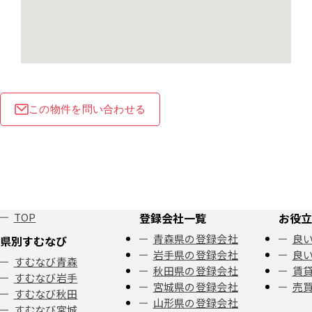
この物件を問い合わせる
TOP
登録会社一覧
お役立
青森県の登録会社
良い
県別すむなび
岩手県の登録会社
良い
すむなび青森
秋田県の登録会社
賃
すむなび岩手
宮城県の登録会社
売
すむなび秋田
山形県の登録会社
すむなび宮城