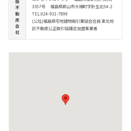
扱
3357号 福島県郡山市大槻町字針生北54-2
不
動
TEL:024-931-7899
産
(公社)福島県宅地建物取引業協会会員 東北地
会
区不動産公正取引協議会加盟事業者
社