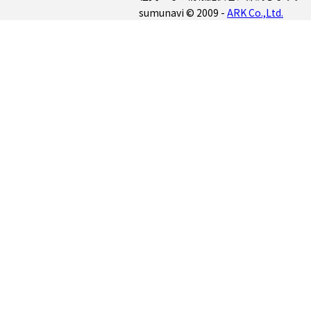
sumunavi © 2009 -
ARK Co.,Ltd.