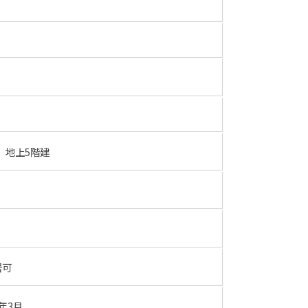
 地上5階建
居可
年3月