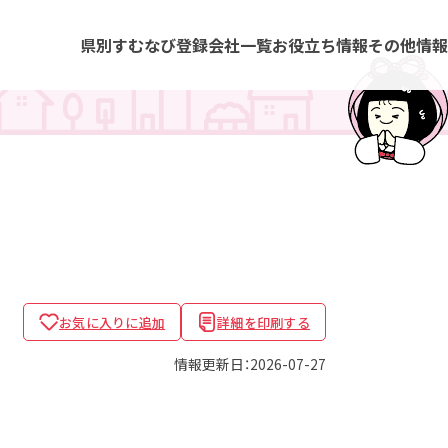
県別すむなび
登録会社一覧
お役立ち情報
その他情報
お気に入りに追加
詳細を印刷する
情報更新日：2026-07-27