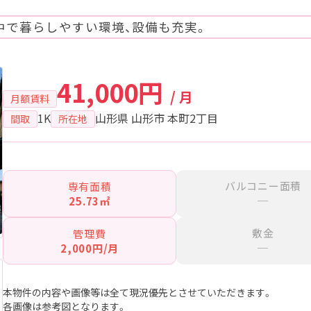
中で暮らしやすい環境、設備も充実。
41,000円
/ 月
月額賃料
1K
山形県 山形市 本町2丁目
間取
所在地
バルコニー面積
専有面積
─
25.73㎡
敷金
管理費
─
2,000円/月
本物件の内容や画像等は全て現況優先とさせていただきます。
各画像は参考図となります。