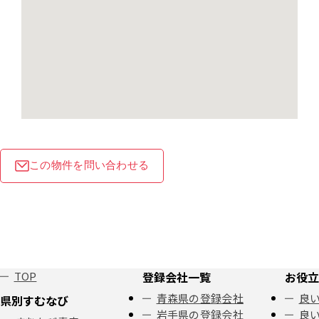
この物件を問い合わせる
TOP
登録会社一覧
お役立
青森県の登録会社
良い
県別すむなび
岩手県の登録会社
良い