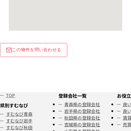
この物件を問い合わせる
TOP
登録会社一覧
お役立
青森県の登録会社
良い
県別すむなび
岩手県の登録会社
良い
すむなび青森
秋田県の登録会社
賃
すむなび岩手
宮城県の登録会社
売
すむなび秋田