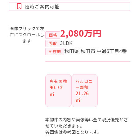
随時ご案内可能
画像フリックで左
2,080万円
右にスクロールし
価格
ます
3LDK
間取
秋田県 秋田市 中通6丁目4番
所在地
専有面積
バルコニ
90.72
ー面積
21.26
㎡
㎡
本物件の内容や画像等は全て現況優先とさ
せていただきます。
各画像は参考図となります。