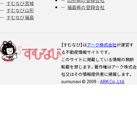
山形県の登録会社
すむなび宮城
福島県の登録会社
すむなび山形
すむなび福島
【すむなび】は
アーク株式会社
が運営す
る不動産情報サイトです。
このサイトに掲載している情報の無断
転載を禁じます。著作権はアーク株式会
社又はその情報提供者に帰属します。
sumunavi © 2009 -
ARK Co.,Ltd.