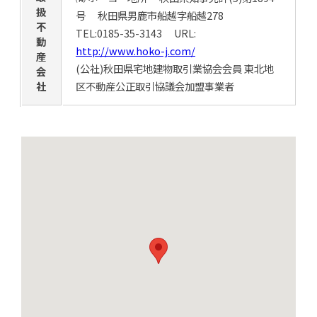
扱
号 秋田県男鹿市船越字船越278
不
TEL:0185-35-3143 URL:
動
http://www.hoko-j.com/
産
(公社)秋田県宅地建物取引業協会会員 東北地
会
社
区不動産公正取引協議会加盟事業者