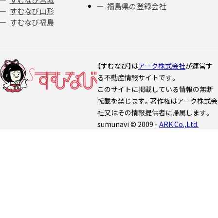
福島県の登録会社
すむなび山形
すむなび福島
【すむなび】は
アーク株式会社
が運営す
る不動産情報サイトです。
このサイトに掲載している情報の無断
転載を禁じます。著作権はアーク株式会
社又はその情報提供者に帰属します。
sumunavi © 2009 -
ARK Co.,Ltd.