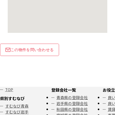
この物件を問い合わせる
TOP
登録会社一覧
お役立
青森県の登録会社
良い
県別すむなび
岩手県の登録会社
良い
すむなび青森
秋田県の登録会社
賃
すむなび岩手