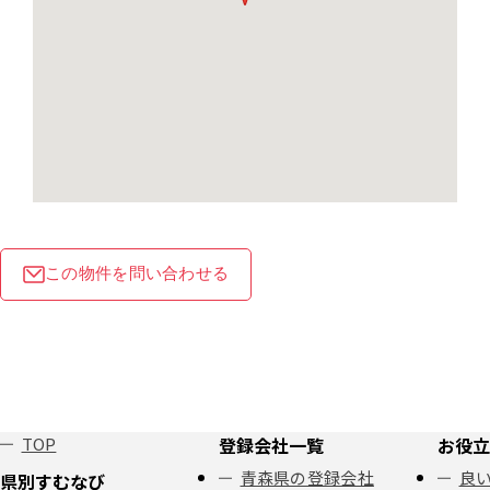
この物件を問い合わせる
TOP
登録会社一覧
お役立
青森県の登録会社
良い
県別すむなび