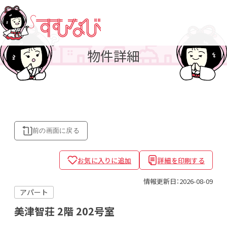
物件詳細
前の画面に
戻る
お気に入りに追加
詳細を印刷する
情報更新日：2026-08-09
アパート
美津智荘
2階 202号室