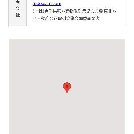
産
fudousan.com
会
(一社)岩手県宅地建物取引業協会会員 東北地
社
区不動産公正取引協議会加盟事業者