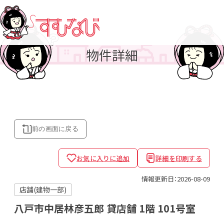
物件詳細
前の画面に
戻る
お気に入りに追加
詳細を印刷する
情報更新日：2026-08-09
店舗(建物一部)
八戸市中居林彦五郎 貸店舗
1階 101号室