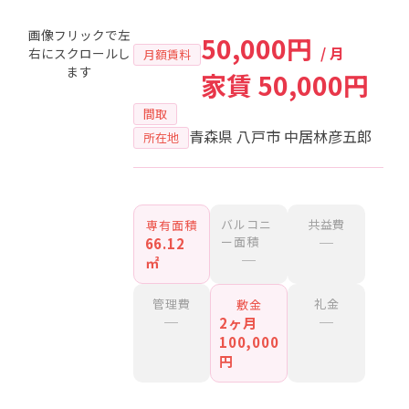
画像フリックで左
50,000円
/ 月
右にスクロールし
月額賃料
ます
家賃 50,000円
間取
青森県 八戸市 中居林彦五郎
所在地
バルコニ
共益費
専有面積
ー面積
─
66.12
─
㎡
管理費
礼金
敷金
─
─
2ヶ月
100,000
円