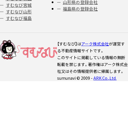
山形県の登録会社
すむなび宮城
福島県の登録会社
すむなび山形
すむなび福島
【すむなび】は
アーク株式会社
が運営す
る不動産情報サイトです。
このサイトに掲載している情報の無断
転載を禁じます。著作権はアーク株式会
社又はその情報提供者に帰属します。
sumunavi © 2009 -
ARK Co.,Ltd.