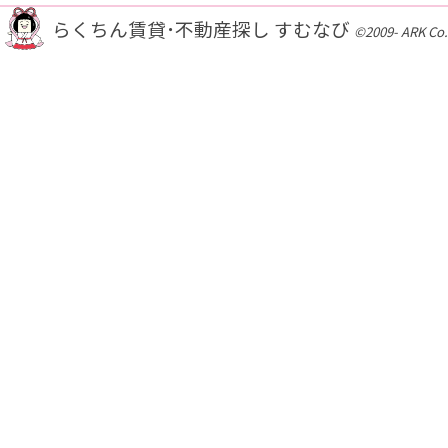
らくちん賃貸･不動産探し すむなび
©2009- ARK Co.,