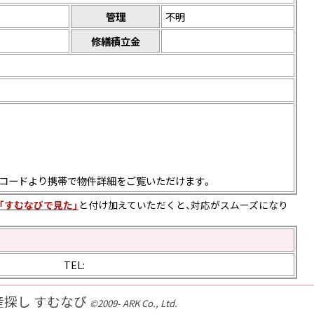
管理
不明
修繕積立金
コードより携帯で物件詳細をご覧いただけます。
「すむなびで見た」
と付け加えていただくと、対応がスムーズになり
TEL:
産探し すむなび
©2009- ARK Co., Ltd.