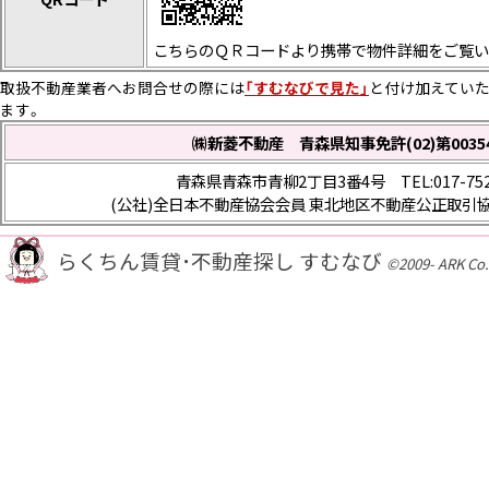
こちらのＱＲコードより携帯で物件詳細をご覧い
取扱不動産業者へお問合せの際には
「すむなびで見た」
と付け加えていた
ます。
㈱新菱不動産 青森県知事免許(02)第0035
青森県青森市青柳2丁目3番4号 TEL:017-752-
(公社)全日本不動産協会会員 東北地区不動産公正取引
らくちん賃貸･不動産探し すむなび
©2009- ARK Co.,