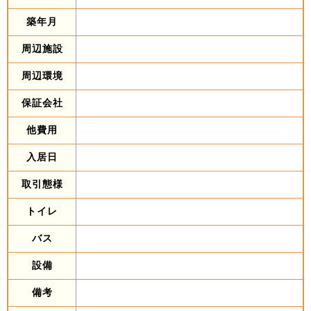
築年月
周辺施設
周辺環境
保証会社
他費用
入居日
取引態様
トイレ
バス
設備
備考