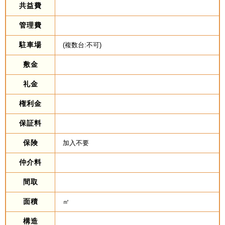
共益費
管理費
駐車場
(複数台:不可)
敷金
礼金
権利金
保証料
保険
加入不要
仲介料
間取
面積
㎡
構造