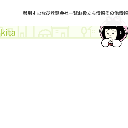
県別すむなび
登録会社一覧
お役立ち情報
その他情報